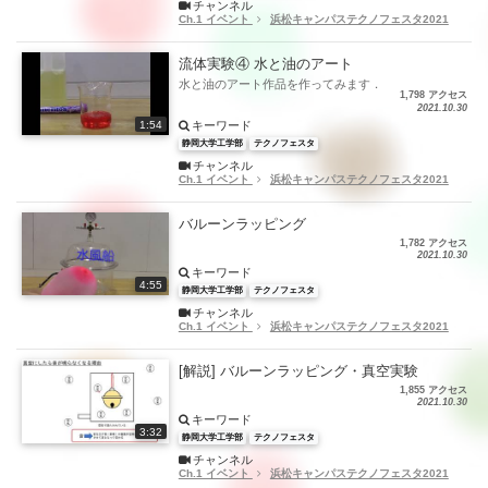
チャンネル
Ch.1 イベント
浜松キャンパステクノフェスタ2021
流体実験④ 水と油のアート
水と油のアート作品を作ってみます．
1,798 アクセス
2021.10.30
1:54
キーワード
静岡大学工学部
テクノフェスタ
チャンネル
Ch.1 イベント
浜松キャンパステクノフェスタ2021
バルーンラッピング
1,782 アクセス
2021.10.30
キーワード
4:55
静岡大学工学部
テクノフェスタ
チャンネル
Ch.1 イベント
浜松キャンパステクノフェスタ2021
[解説] バルーンラッピング・真空実験
1,855 アクセス
2021.10.30
キーワード
3:32
静岡大学工学部
テクノフェスタ
チャンネル
Ch.1 イベント
浜松キャンパステクノフェスタ2021