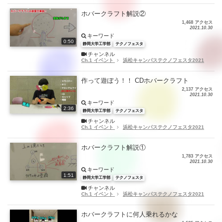
ホバークラフト解説②
1,468 アクセス
2021.10.30
キーワード
0:50
静岡大学工学部
テクノフェスタ
チャンネル
Ch.1 イベント
浜松キャンパステクノフェスタ2021
作って遊ぼう！！ CDホバークラフト
2,137 アクセス
2021.10.30
キーワード
2:36
静岡大学工学部
テクノフェスタ
チャンネル
Ch.1 イベント
浜松キャンパステクノフェスタ2021
ホバークラフト解説①
1,783 アクセス
2021.10.30
キーワード
1:51
静岡大学工学部
テクノフェスタ
チャンネル
Ch.1 イベント
浜松キャンパステクノフェスタ2021
ホバークラフトに何人乗れるかな