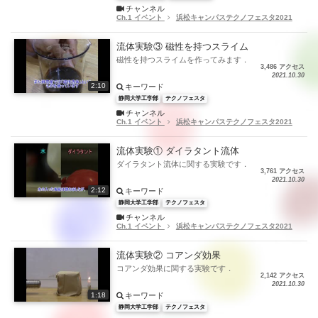
チャンネル
Ch.1 イベント
浜松キャンパステクノフェスタ2021
流体実験③ 磁性を持つスライム
磁性を持つスライムを作ってみます．
3,486 アクセス
2021.10.30
2:10
キーワード
静岡大学工学部
テクノフェスタ
チャンネル
Ch.1 イベント
浜松キャンパステクノフェスタ2021
流体実験① ダイラタント流体
ダイラタント流体に関する実験です．
3,761 アクセス
2021.10.30
2:12
キーワード
静岡大学工学部
テクノフェスタ
チャンネル
Ch.1 イベント
浜松キャンパステクノフェスタ2021
流体実験② コアンダ効果
コアンダ効果に関する実験です．
2,142 アクセス
2021.10.30
1:18
キーワード
静岡大学工学部
テクノフェスタ