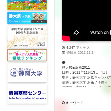
4,347 アクセス
登録日 2011.11.14
静大祭in浜松2011
日時：2011年11月13日（日）
場所：静岡大学 浜松キャンパ
演舞：静岡大学 お茶ノ子祭々
演舞曲：南中ソーラン（1、2年
キーワード