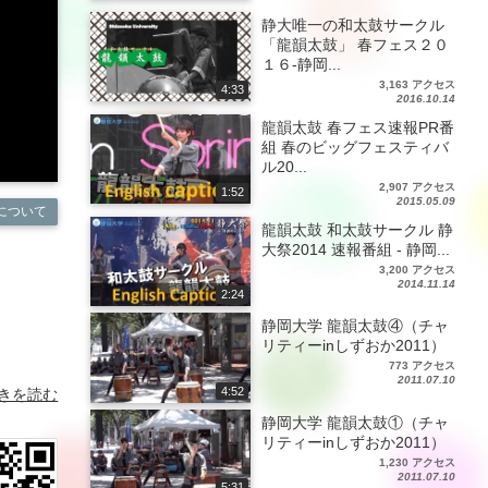
静大唯一の和太鼓サークル
「龍韻太鼓」 春フェス２０
１６-静岡...
3,163 アクセス
4:33
2016.10.14
龍韻太鼓 春フェス速報PR番
組 春のビッグフェスティバ
ル20...
2,907 アクセス
1:52
2015.05.09
について
龍韻太鼓 和太鼓サークル 静
大祭2014 速報番組 - 静岡...
3,200 アクセス
2014.11.14
2:24
静岡大学 龍韻太鼓④（チャ
リティーinしずおか2011）
773 アクセス
2011.07.10
4:52
きを読む
静岡大学 龍韻太鼓①（チャ
リティーinしずおか2011）
1,230 アクセス
2011.07.10
5:31