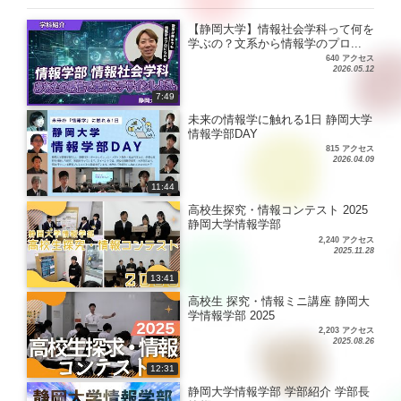
【静岡大学】情報社会学科って何を
学ぶの？文系から情報学のプロ...
640 アクセス
2026.05.12
7:49
未来の情報学に触れる1日 静岡大学
情報学部DAY
815 アクセス
2026.04.09
11:44
高校生探究・情報コンテスト 2025
静岡大学情報学部
2,240 アクセス
2025.11.28
13:41
高校生 探究・情報ミニ講座 静岡大
学情報学部 2025
2,203 アクセス
2025.08.26
12:31
静岡大学情報学部 学部紹介 学部長