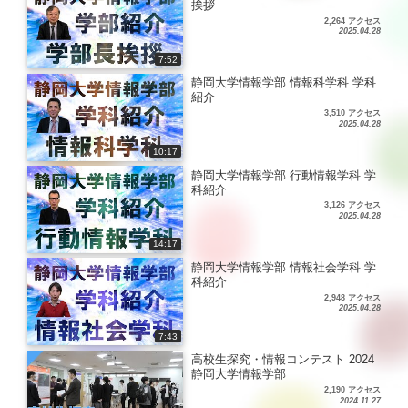
挨拶
2,264 アクセス
2025.04.28
7:52
静岡大学情報学部 情報科学科 学科
紹介
3,510 アクセス
2025.04.28
10:17
静岡大学情報学部 行動情報学科 学
科紹介
3,126 アクセス
2025.04.28
14:17
静岡大学情報学部 情報社会学科 学
科紹介
2,948 アクセス
2025.04.28
7:43
高校生探究・情報コンテスト 2024
静岡大学情報学部
2,190 アクセス
2024.11.27