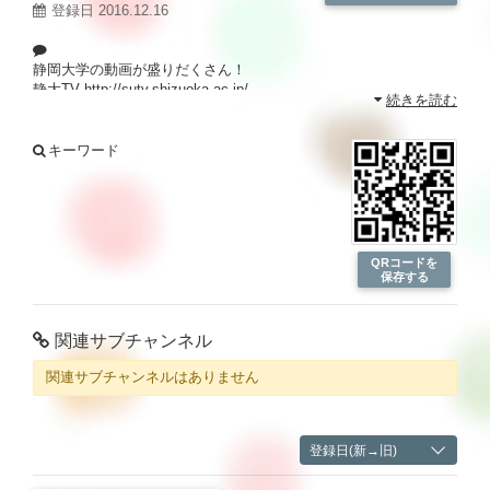
登録日 2016.12.16
静岡大学の動画が盛りだくさん！
静大TV
http://sutv.shizuoka.ac.jp/
続きを読む
キーワード
QRコードを
保存する
関連サブチャンネル
関連サブチャンネルはありません
登録日(新→旧)