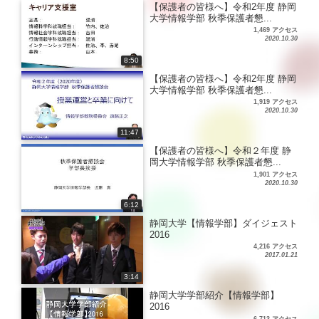
【保護者の皆様へ】令和2年度 静岡
大学情報学部 秋季保護者懇...
1,469 アクセス
2020.10.30
8:50
【保護者の皆様へ】令和2年度 静岡
大学情報学部 秋季保護者懇...
1,919 アクセス
2020.10.30
11:47
【保護者の皆様へ】令和２年度 静
岡大学情報学部 秋季保護者懇...
1,901 アクセス
2020.10.30
6:12
静岡大学【情報学部】ダイジェスト
2016
4,216 アクセス
2017.01.21
3:14
静岡大学学部紹介【情報学部】
2016
6,713 アクセス