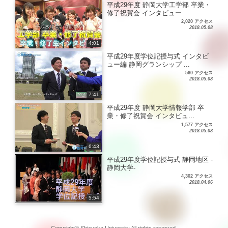
平成29年度 静岡大学工学部 卒業・
修了祝賀会 インタビュー
2,020 アクセス
2018.05.08
4:01
平成29年度学位記授与式 インタビ
ュー編 静岡グランシップ ...
560 アクセス
2018.05.08
7:41
平成29年度 静岡大学情報学部 卒
業・修了祝賀会 インタビュ...
1,577 アクセス
2018.05.08
6:43
平成29年度学位記授与式 静岡地区 -
静岡大学-
4,302 アクセス
2018.04.06
5:54