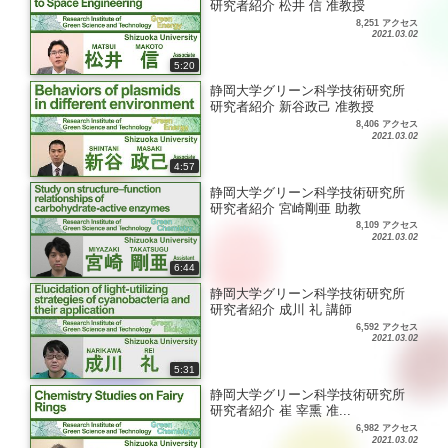
研究者紹介 松井 信 准教授
8,251 アクセス
2021.03.02
5:20
静岡大学グリーン科学技術研究所
研究者紹介 新谷政己 准教授
8,406 アクセス
2021.03.02
4:57
静岡大学グリーン科学技術研究所
研究者紹介 宮崎剛亜 助教
8,109 アクセス
2021.03.02
6:44
静岡大学グリーン科学技術研究所
研究者紹介 成川 礼 講師
6,592 アクセス
2021.03.02
5:31
静岡大学グリーン科学技術研究所
研究者紹介 崔 宰熏 准...
6,982 アクセス
2021.03.02