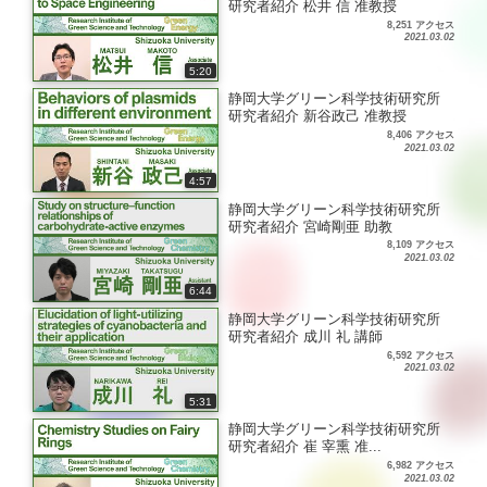
研究者紹介 松井 信 准教授
8,251 アクセス
2021.03.02
5:20
静岡大学グリーン科学技術研究所
研究者紹介 新谷政己 准教授
8,406 アクセス
2021.03.02
4:57
静岡大学グリーン科学技術研究所
研究者紹介 宮崎剛亜 助教
8,109 アクセス
2021.03.02
6:44
静岡大学グリーン科学技術研究所
研究者紹介 成川 礼 講師
6,592 アクセス
2021.03.02
5:31
静岡大学グリーン科学技術研究所
研究者紹介 崔 宰熏 准...
6,982 アクセス
2021.03.02