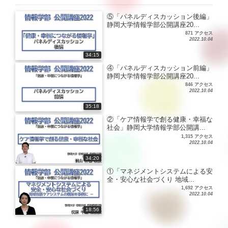
⑤「パネルディスカッション後編」
静岡大学情報学部公開講座20...
871 アクセス
2022.10.04
34:15
④「パネルディスカッション前編」
静岡大学情報学部公開講座20...
846 アクセス
2022.10.04
35:18
②「ケア情報学で創る健康・幸福な
社会」静岡大学情報学部公開講...
1,315 アクセス
2022.10.04
34:20
①「マネジメントシステムによる安
全・安心な社会づくり 地域...
1,692 アクセス
2022.10.04
18:56