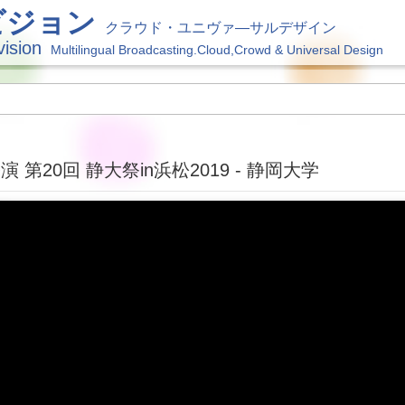
ビジョン
クラウド・ユニヴァ―サルデザイン
vision
Multilingual Broadcasting.Cloud,Crowd & Universal Design
 第20回 静大祭in浜松2019 - 静岡大学