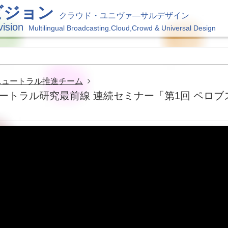
ビジョン
クラウド・ユニヴァ―サルデザイン
vision
Multilingual Broadcasting.Cloud,Crowd & Universal Design
ニュートラル推進チーム
ートラル研究最前線 連続セミナー「第1回 ペロブ