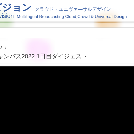
ビジョン
クラウド・ユニヴァ―サルデザイン
vision
Multilingual Broadcasting.Cloud,Crowd & Universal Design
2
ャンパス2022 1日目ダイジェスト