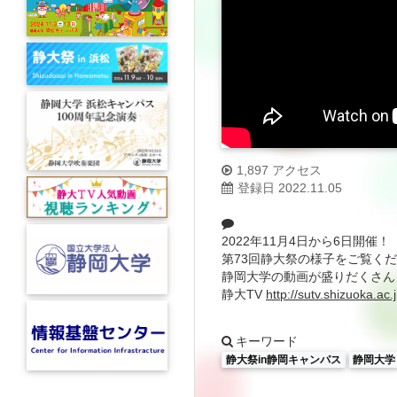
1,897 アクセス
登録日 2022.11.05
2022年11月4日から6日開催！
第73回静大祭の様子をご覧く
静岡大学の動画が盛りだくさん
静大TV
http://sutv.shizuoka.ac.j
キーワード
静大祭in静岡キャンパス
静岡大学