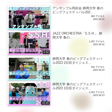
アンサンブル同好会 静岡大学 春の
ビッグフェスティバル202...
860 アクセス
2023.06.01
2:20
JAZZ ORCHESTRA「S.S.H.」 静
岡大学 春の...
1,407 アクセス
2023.06.01
2:34
静岡大学 春のビッグフェスティバ
ル2023 2日目ダイジェス...
934 アクセス
2023.04.25
6:10
静岡大学 春のビッグフェスティバ
ル2023 1日目ダイジェス...
2,324 アクセス
2023.04.23
10:30