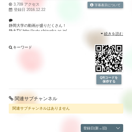
3,709 アクセス
字幕表示について
登録日 2016.12.22
静岡大学の動画が盛りだくさん！
静大TV
http://sutv.shizuoka.ac.jp/
続きを読む
キーワード
QRコードを
保存する
関連サブチャンネル
関連サブチャンネルはありません
登録日(新→旧)