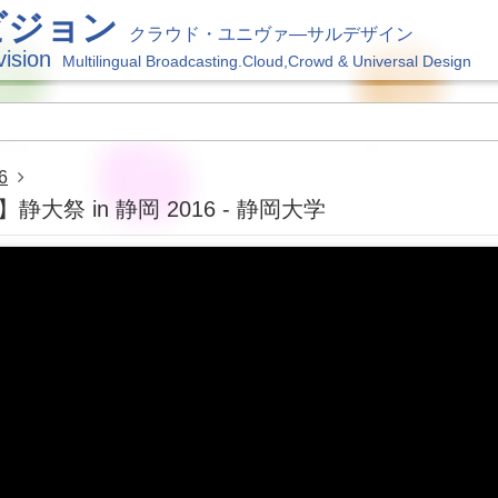
ビジョン
クラウド・ユニヴァ―サルデザイン
vision
Multilingual Broadcasting.Cloud,Crowd & Universal Design
6
祭 in 静岡 2016 - 静岡大学