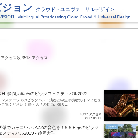
ビジョン
クラウド・ユニヴァ―サルデザイン
vision
Multilingual Broadcasting.Cloud,Crowd & Universal Design
クセス数 3518 アクセス
.S.H. 静岡大学 春のビッグフェスティバル2022
インステージでのビックバンド演奏と学生演奏者のインタビュ
をご覧ください！ 静岡大学の動画が盛り...
3,637 アクセス
2022.05.17
洒落でカッコいいJAZZの音色を！S.S.H 春のビッグ
ェスティバル2019 - 静岡大学