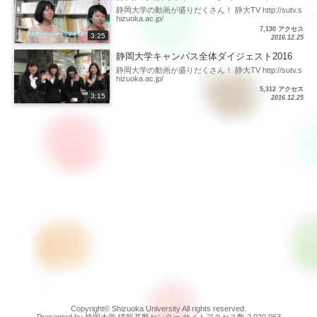
静岡大学の動画が盛りだくさん！ 静大TV http://sutv.s
hizuoka.ac.jp/
7,130 アクセス
3:25
2016.12.25
静岡大学キャンパス全体ダイジェスト2016
静岡大学の動画が盛りだくさん！ 静大TV http://sutv.s
hizuoka.ac.jp/
5,312 アクセス
3:15
2016.12.25
Copyright© Shizuoka University All rights reserved.