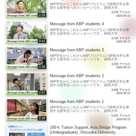
ABP学生からこれからABPプログラムで静岡大学を希
望する留学生へのメッセージです。 静岡大学...
4,333 アクセス
2:29
2024.09.13
Message from ABP students 4
ABP学生からこれからABPプログラムで静岡大学を希
望する留学生へのメッセージです。 静岡大学...
4,720 アクセス
3:42
2024.09.13
Message from ABP students 3
ABP学生からこれからABPプログラムで静岡大学を希
望する留学生へのメッセージです。 静岡大学...
4,535 アクセス
2:38
2024.09.13
Message from ABP students 2
ABP学生からこれからABPプログラムで静岡大学を希
望する留学生へのメッセージです。 静岡大学...
4,462 アクセス
2:07
2024.09.13
Message from ABP students 1
ABP学生からこれからABPプログラムで静岡大学を希
望する留学生へのメッセージです。 静岡大学...
5,021 アクセス
2:38
2024.09.13
100％ Tuition Support, Asia Bridge Program
(Undergraduate) ,Shizuoka University, ...