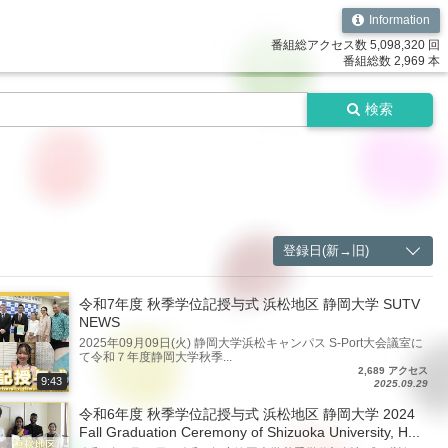
Information
番組総アクセス数 5,098,320 回
番組総数 2,969 本
検索
登録日(新→旧)
令和7年度 秋季学位記授与式 浜松地区 静岡大学 SUTV
NEWS
2025年09月09日(火) 静岡大学浜松キャンパス S-Port大会議室に
て令和７年度静岡大学秋季...
2,689 アクセス
9:43
2025.09.29
令和6年度 秋季学位記授与式 浜松地区 静岡大学 2024
Fall Graduation Ceremony of Shizuoka University, H...