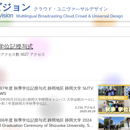
ビジョン
クラウド・ユニヴァ―サルデザイン
vision
Multilingual Broadcasting.Cloud,Crowd & Universal Design
学位記授与式
クセス数 6627 アクセス
和7年度 秋季学位記授与式 静岡地区 静岡大学 SUTV
EWS
25年09月10日(水) 静岡大学静岡キャンパス 大学会館ホールに
令和７年度静岡大学秋季学位記...
2,716 アクセス
2025.09.29
和6年度 秋季学位記授与式 静岡地区 静岡大学 2024
l Graduation Ceremony of Shizuoka University, S...